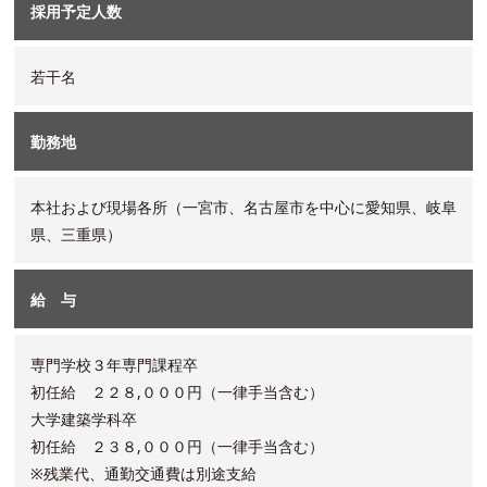
採用予定人数
若干名
勤務地
本社および現場各所（一宮市、名古屋市を中心に愛知県、岐阜
県、三重県）
給 与
専門学校３年専門課程卒
初任給 ２２８,０００円（一律手当含む）
大学建築学科卒
初任給 ２３８,０００円（一律手当含む）
※残業代、通勤交通費は別途支給