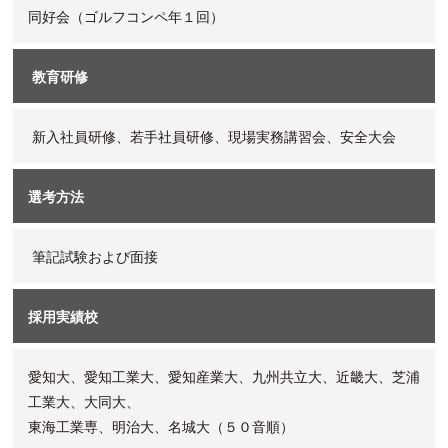
同好会（ゴルフコンペ年１回）
教育研修
新入社員研修、若手社員研修、現場実務講習会、安全大会
選考方法
筆記試験および面接
採用実績校
愛知大、愛知工業大、愛知産業大、九州共立大、近畿大、芝浦
工業大、大同大、
東海工業専、明治大、名城大（５０音順）